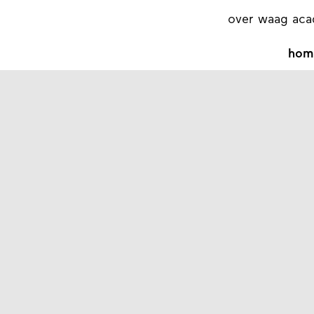
over waag ac
hom