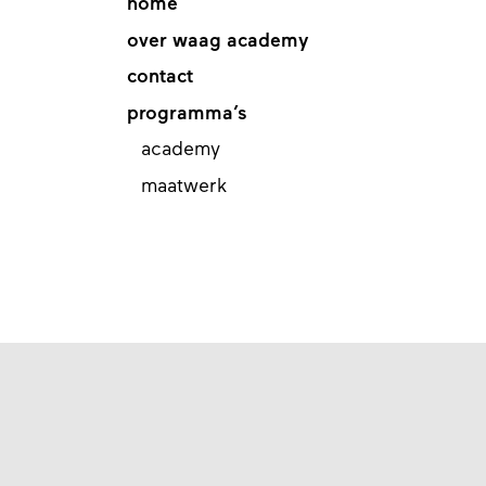
home
over waag academy
contact
programma’s
academy
maatwerk