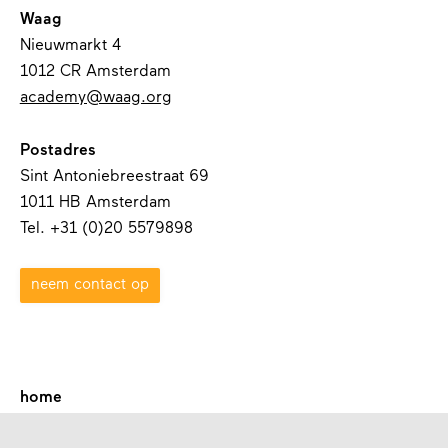
Waag
Nieuwmarkt 4
1012 CR Amsterdam
academy@waag.org
Postadres
Sint Antoniebreestraat 69
1011 HB Amsterdam
Tel. +31 (0)20 5579898
neem contact op
home
over waag academy