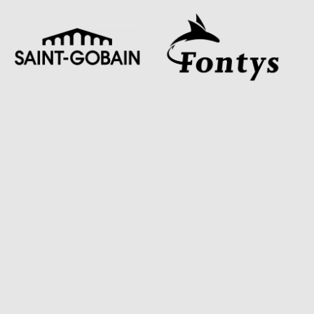
academy@waag.org