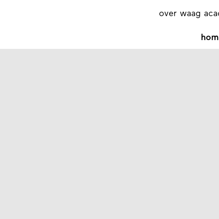
over waag ac
hom