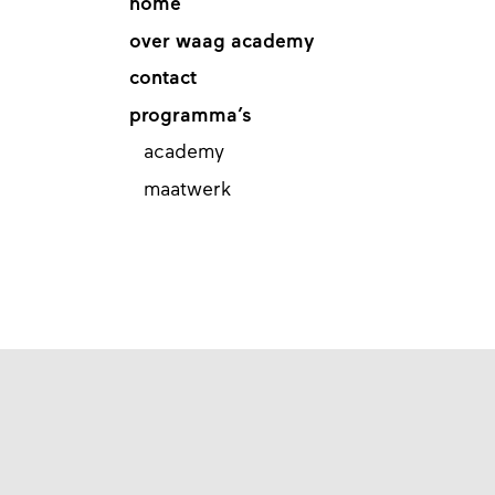
home
over waag academy
contact
programma’s
academy
maatwerk