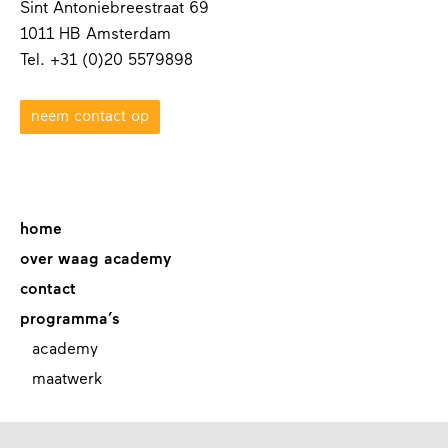
Sint Antoniebreestraat 69
1011 HB Amsterdam
Tel. +31 (0)20 5579898
neem contact op
home
over waag academy
contact
programma’s
academy
maatwerk