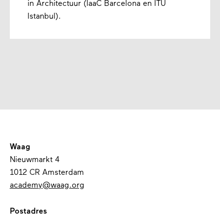
in Architectuur (IaaC Barcelona en ITU
Istanbul).
Waag
Nieuwmarkt 4
1012 CR Amsterdam
academy@waag.org
Postadres