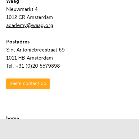
Waag
Nieuwmarkt 4
1012 CR Amsterdam
academy@waag.org
Postadres
Sint Antoniebreestraat 69
1011 HB Amsterdam
Tel. +31 (0)20 5579898
neem contact op
home
over waag academy
contact