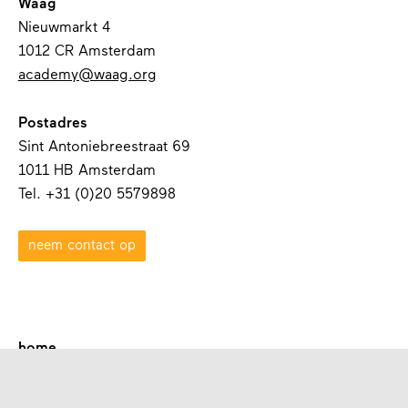
Waag
Nieuwmarkt 4
1012 CR Amsterdam
academy@waag.org
Postadres
Sint Antoniebreestraat 69
1011 HB Amsterdam
Tel. +31 (0)20 5579898
neem contact op
home
over waag academy
contact