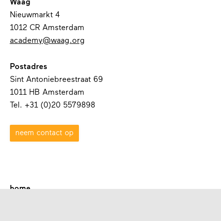
Waag
Nieuwmarkt 4
1012 CR Amsterdam
academy@waag.org
Postadres
Sint Antoniebreestraat 69
1011 HB Amsterdam
Tel. +31 (0)20 5579898
neem contact op
home
over waag academy
contact