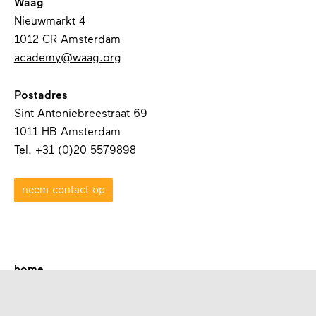
Waag
Nieuwmarkt 4
1012 CR Amsterdam
academy@waag.org
Postadres
Sint Antoniebreestraat 69
1011 HB Amsterdam
Tel. +31 (0)20 5579898
neem contact op
home
over waag academy
contact