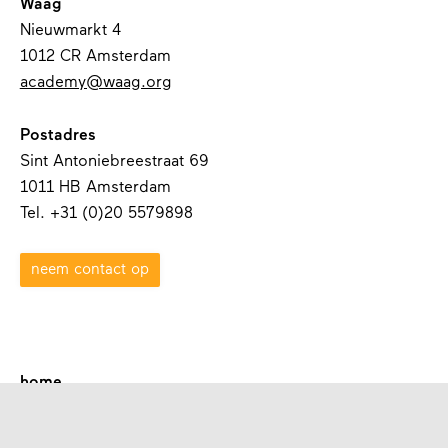
Waag
Nieuwmarkt 4
1012 CR Amsterdam
academy@waag.org
Postadres
Sint Antoniebreestraat 69
1011 HB Amsterdam
Tel. +31 (0)20 5579898
neem contact op
home
over waag academy
contact