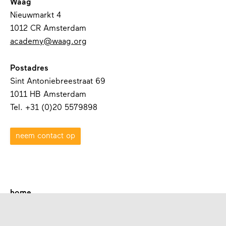
Waag
Nieuwmarkt 4
1012 CR Amsterdam
academy@waag.org
Postadres
Sint Antoniebreestraat 69
1011 HB Amsterdam
Tel. +31 (0)20 5579898
neem contact op
home
over waag academy
contact