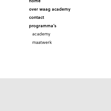
home
over waag academy
contact
programma’s
academy
maatwerk