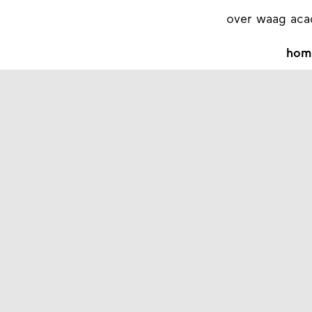
over waag ac
hom