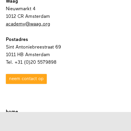
Waag
Nieuwmarkt 4
1012 CR Amsterdam
academy@waag.org
Postadres
Sint Antoniebreestraat 69
1011 HB Amsterdam
Tel. +31 (0)20 5579898
neem contact op
home
over waag academy
contact