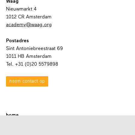
Waag
Nieuwmarkt 4
1012 CR Amsterdam
academy@waag.org
Postadres
Sint Antoniebreestraat 69
1011 HB Amsterdam
Tel. +31 (0)20 5579898
neem contact op
home
over waag academy
contact