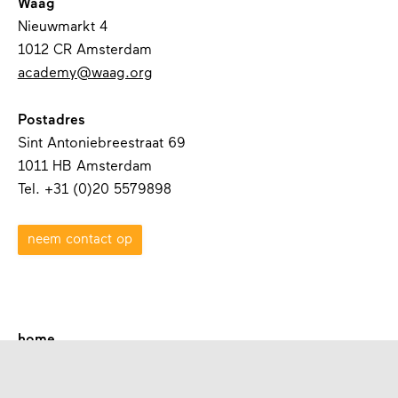
Waag
Nieuwmarkt 4
1012 CR Amsterdam
academy@waag.org
Postadres
Sint Antoniebreestraat 69
1011 HB Amsterdam
Tel. +31 (0)20 5579898
neem contact op
home
over waag academy
contact