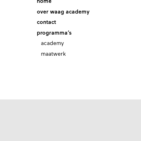
home
over waag academy
contact
programma’s
academy
maatwerk