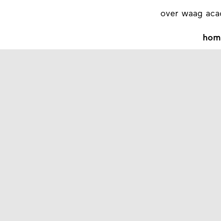
over waag ac
hom