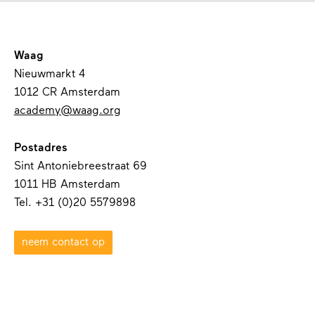
Waag
Nieuwmarkt 4
1012 CR Amsterdam
academy@waag.org
Postadres
Sint Antoniebreestraat 69
1011 HB Amsterdam
Tel. +31 (0)20 5579898
neem contact op