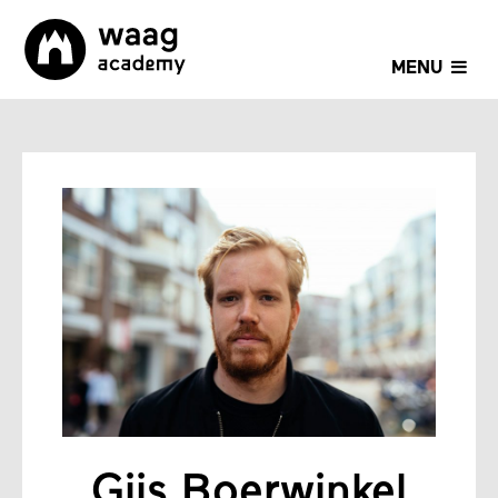
MENU
Gijs Boerwinkel