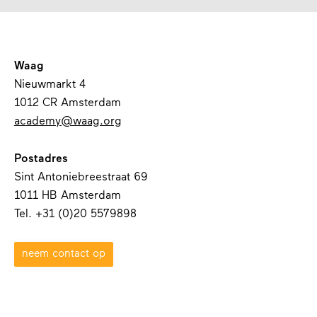
Waag
Nieuwmarkt 4
1012 CR Amsterdam
academy@waag.org
Postadres
Sint Antoniebreestraat 69
1011 HB Amsterdam
Tel. +31 (0)20 5579898
neem contact op